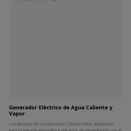
Generador Eléctrico de Agua Caliente y
Vapor
Los tanques de condensados Clayton están diseñados
para la mezcla atmosférica del agua de alimentación con el