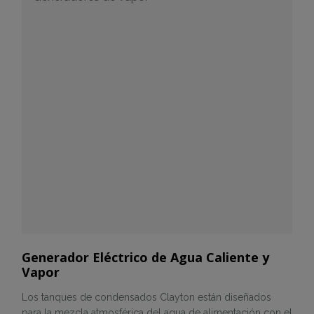
Generador Eléctrico de Agua Caliente y
Vapor
Los tanques de condensados Clayton están diseñados
para la mezcla atmosférica del agua de alimentación con el