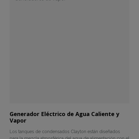
Generador Eléctrico de Agua Caliente y
Vapor
Los tanques de condensados Clayton están diseñados
para la mezcla atmosférica del agua de alimentación con el