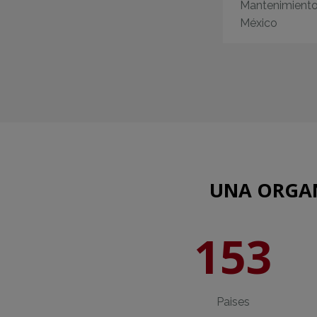
Mantenimiento
México
UNA ORGAN
153
Paises