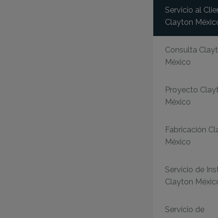
Servicio al Cli
Clayton Méxic
Consulta Clay
México
Proyecto Clay
México
Fabricación Cl
México
Servicio de Ins
Clayton Méxic
Servicio de