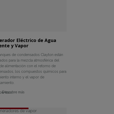
erador Eléctrico de Agua
ente y Vapor
anques de condensados Clayton están
ados para la mezcla atmosférica del
de alimentación con el retorno de
nsados, los compuestos químicos para
miento interno y el vapor de
tamiento.
Descubre más