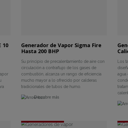
E 10
Generador de Vapor Sigma Fire
Gen
Hasta 200 BHP
Cali
Su principio de precalentamiento de aire con
Los t
circulación a contraflujo de los gases de
diseñ
vapor
combustión, alcanza un rango de eficiencia
agua 
u
mucho mayor a lo ofrecido por calderas
conde
ara
tradicionales de tubos de humo.
trata
calen
Descubre más