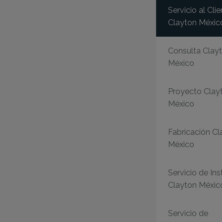
Servicio al Cli
Clayton Méxic
Consulta Clay
México
Proyecto Clay
México
Fabricación Cl
México
Servicio de Ins
Clayton Méxic
Servicio de