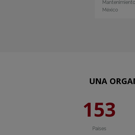
Mantenimiento
México
UNA ORGAN
153
Paises