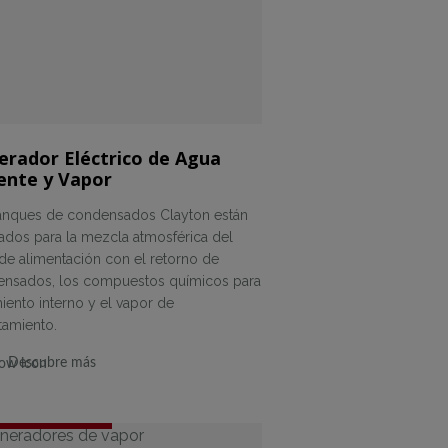
erador Eléctrico de Agua
ente y Vapor
anques de condensados Clayton están
ados para la mezcla atmosférica del
de alimentación con el retorno de
nsados, los compuestos químicos para
miento interno y el vapor de
tamiento.
Descubre más