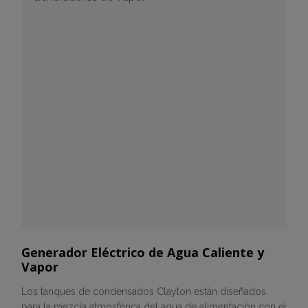
Generador Eléctrico de Agua Caliente y
Vapor
Los tanques de condensados Clayton están diseñados
para la mezcla atmosférica del agua de alimentación con el