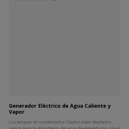
Generador Eléctrico de Agua Caliente y
Vapor
Los tanques de condensados Clayton están diseñados
para la mezcla atmosférica del agua de alimentación con el